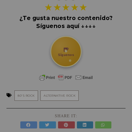
★★★★★
¿Te gusta nuestro contenido?
Síguenos aquí ↓↓↓↓
🍺
Síguenos
80'S ROCK
ALTERNATIVE ROCK
SHARE IT: