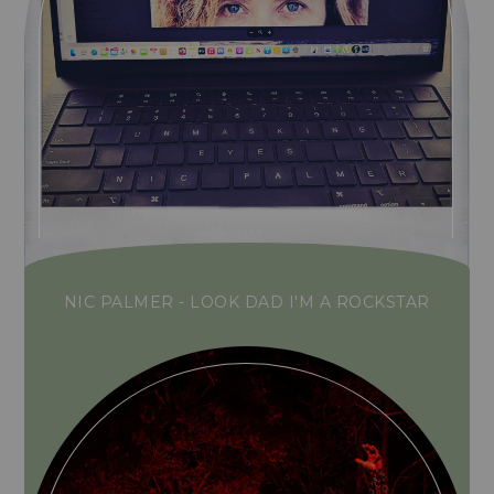
NIC PALMER - LOOK DAD I'M A ROCKSTAR