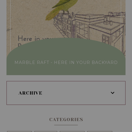
MARBLE RAFT - HERE IN YOUR BACKYARD
ARCHIVE
CATEGORIES