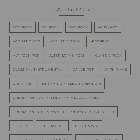
CATEGORIES
80'S ROCK
90' ROCK
90'S ROCK
ACID JAZZ
ACOUSTIC POP
ACOUSTIC ROCK
AFROBEAT
ALT ROCK POP
ALTERNATIVE ROCK
CLASSIC ROCK
CLASSICAL/INSTRUMENTAL
DANCE POP
DARK WAVE
DARK-POP
DREAM POP (ELECTRONIC/POP)
DREAM POP (GUITAR DREAMY MELLOW VIBES)
DREAM POP (GUITAR WASHED-OUT/SHOEGAZE STYLE)
ELECTRO
ELECTRO POP
ELECTRONIC
ELECTRONIC (EXPERIMENTAL)
ELECTRONIC HIP HOP