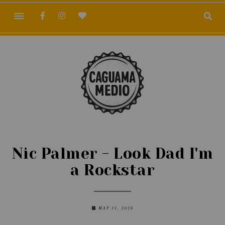
Nic Palmer - Look Dad I'm
a Rockstar
MAY 31, 2026