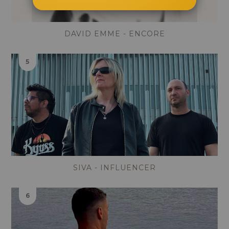
DAVID EMME - ENCORE
SIVA - INFLUENCER