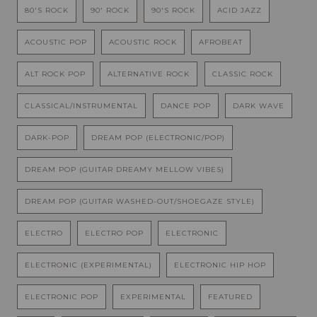
80'S ROCK
90' ROCK
90'S ROCK
ACID JAZZ
ACOUSTIC POP
ACOUSTIC ROCK
AFROBEAT
ALT ROCK POP
ALTERNATIVE ROCK
CLASSIC ROCK
CLASSICAL/INSTRUMENTAL
DANCE POP
DARK WAVE
DARK-POP
DREAM POP (ELECTRONIC/POP)
DREAM POP (GUITAR DREAMY MELLOW VIBES)
DREAM POP (GUITAR WASHED-OUT/SHOEGAZE STYLE)
ELECTRO
ELECTRO POP
ELECTRONIC
ELECTRONIC (EXPERIMENTAL)
ELECTRONIC HIP HOP
ELECTRONIC POP
EXPERIMENTAL
FEATURED