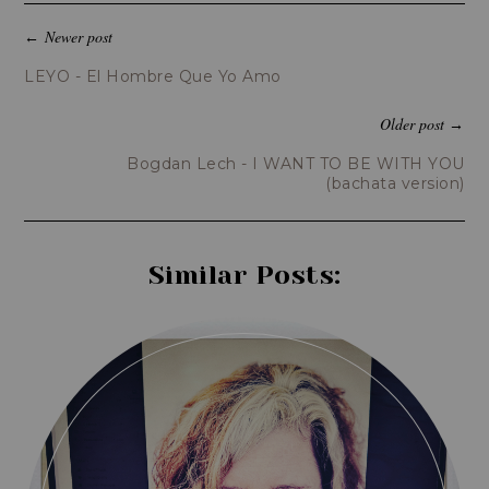
Newer post
←
LEYO - El Hombre Que Yo Amo
Older post
→
Bogdan Lech - I WANT TO BE WITH YOU
(bachata version)
Similar Posts: