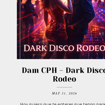
Dam CPH - Dark Disc
Rodeo
MAY 31, 2026
Hoy quiero que te enteres que tengo para 