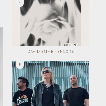
DAVID EMME - ENCORE