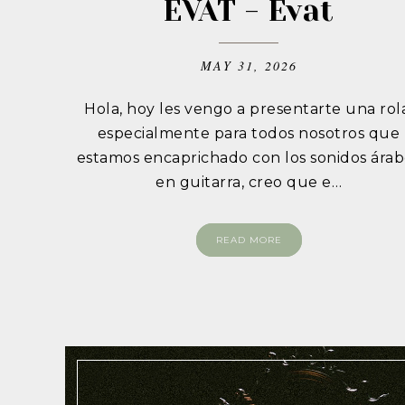
ÉVAT - Évat
MAY 31, 2026
Hola, hoy les vengo a presentarte una rol
especialmente para todos nosotros que
estamos encaprichado con los sonidos árab
en guitarra, creo que e…
READ MORE