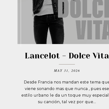
Lancelot - Dolce Vit
MAY 31, 2026
Desde Francia nos mandan este tema qu
viene sonando mas que nunca , pues es
estilo urbano le da un toque muy especial
su canción, tal vez por que…