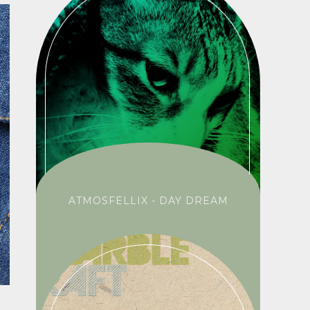
ATMOSFELLIX - DAY DREAM