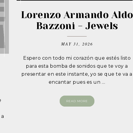
Lorenzo Armando Ald
Bazzoni - Jewels
MAY 31, 2026
Espero con todo mi corazón que estés listo
a
para esta bomba de sonidos que te voy a
presentar en este instante, yo se que te va a
encantar pues es un …
e
READ MORE
e
 a