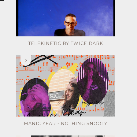
o
TELEKINETIC BY TWICE DARK
MANIC YEAR - NOTHING SNOOTY