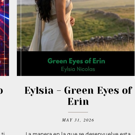
o
Eylsia - Green Eyes of
Erin
MAY 31, 2026
ti
La manera en la que se desenvuelve esta