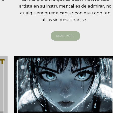
u
artista en su instrumental es de admirar, no
u
cualquiera puede cantar con ese tono tan
altos sin desatinar, se…
READ MORE