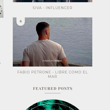
SIVA - INFLUENCER
s
FABIO PETRONE - LIBRE COMO EL
MAR
FEATURED POSTS