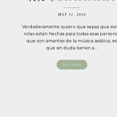
MAY 31, 2026
Verdaderamente quiero que sepas que est
rolas están hechas para todas esas person
que son amantes de la música asiática, es
que sin duda tienen a…
READ MORE