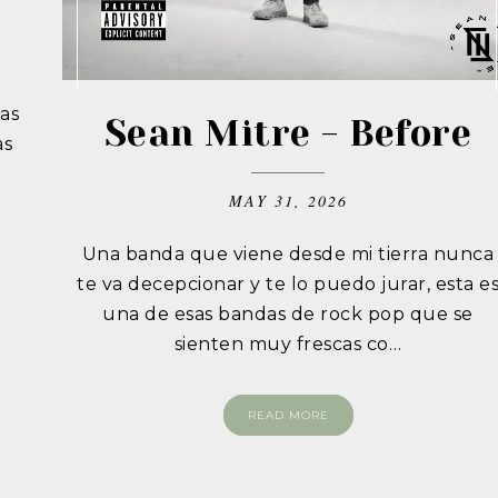
as
Sean Mitre - Before
as
MAY 31, 2026
Una banda que viene desde mi tierra nunca
te va decepcionar y te lo puedo jurar, esta e
una de esas bandas de rock pop que se
sienten muy frescas co…
READ MORE