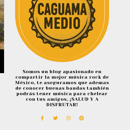
Somos un blog apasionado en
compartir la mejor música rock de
México, te aseguramos que ademas
de conocer buenas bandas también
podrás tener música para chelear
con tus amigos, ¡SALUD Y A
DISFRUTAR!