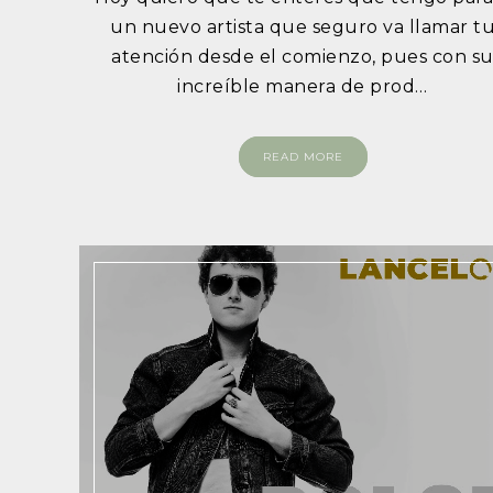
un nuevo artista que seguro va llamar t
atención desde el comienzo, pues con s
increíble manera de prod…
READ MORE