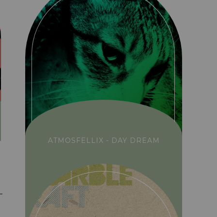
ATMOSFELLIX - DAY DREAM