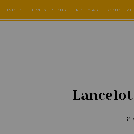
INICIO
LIVE SESSIONS
NOTICIAS
CONCIERT
Lancelot