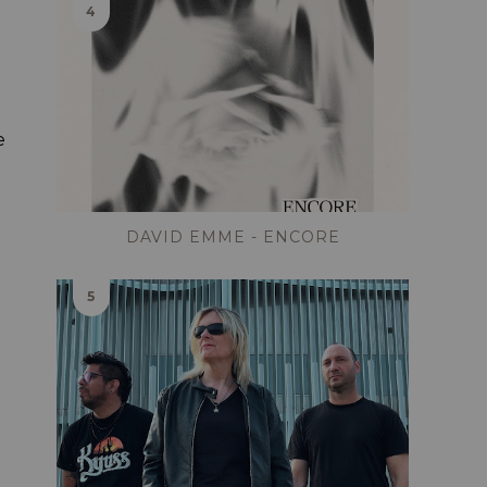
e
DAVID EMME - ENCORE