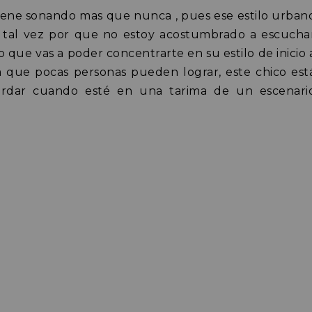
ene sonando mas que nunca , pues ese estilo urban
, tal vez por que no estoy acostumbrado a escucha
 que vas a poder concentrarte en su estilo de inicio 
a que pocas personas pueden lograr, este chico est
ordar cuando esté en una tarima de un escenari