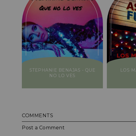
STEPHANIE BENAJAS - QUE
LOS M
NO LO VES
COMMENTS
Post a Comment