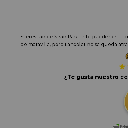
Si eres fan de Sean Paul este puede ser tu m
de maravilla, pero Lancelot no se queda atrá
★
¿Te gusta nuestro co