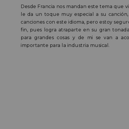
Desde Francia nos mandan este tema que vi
le da un toque muy especial a su canción
canciones con este idioma, pero estoy seguro
fin, pues logra atraparte en su gran tonad
para grandes cosas y de mi se van a ac
importante para la industria musical.