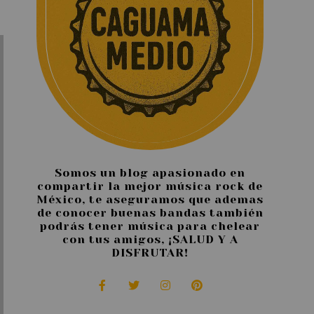
Somos un blog apasionado en
compartir la mejor música rock de
México, te aseguramos que ademas
de conocer buenas bandas también
podrás tener música para chelear
con tus amigos, ¡SALUD Y A
DISFRUTAR!