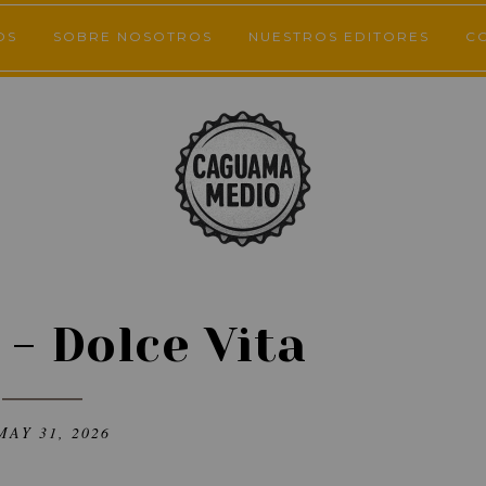
OS
SOBRE NOSOTROS
NUESTROS EDITORES
C
 - Dolce Vita
MAY 31, 2026