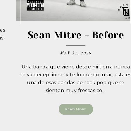
as
Sean Mitre - Before
as
MAY 31, 2026
Una banda que viene desde mi tierra nunca
te va decepcionar y te lo puedo jurar, esta e
una de esas bandas de rock pop que se
sienten muy frescas co…
READ MORE