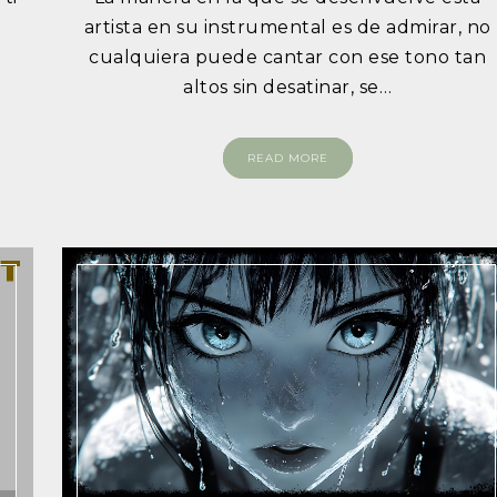
u
artista en su instrumental es de admirar, no
u
cualquiera puede cantar con ese tono tan
altos sin desatinar, se…
READ MORE