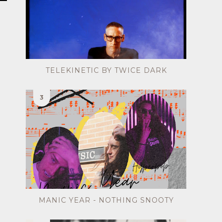
o
TELEKINETIC BY TWICE DARK
MANIC YEAR - NOTHING SNOOTY