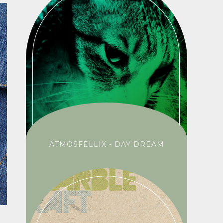
ATMOSFELLIX - DAY DREAM