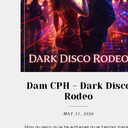
Dam CPH - Dark Disc
Rodeo
MAY 31, 2026
Hoy quiero que te enteres que tengo para 