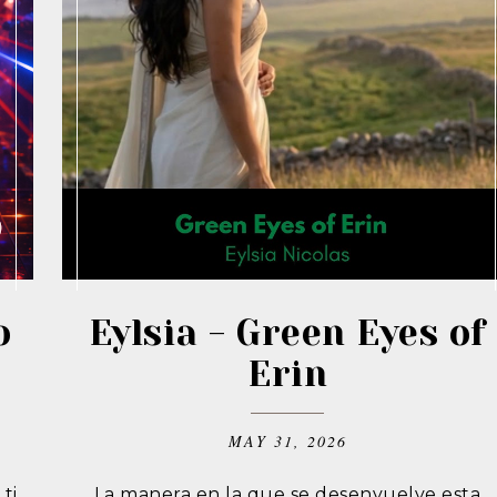
o
Eylsia - Green Eyes of
Erin
MAY 31, 2026
ti
La manera en la que se desenvuelve esta