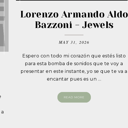
Lorenzo Armando Ald
Bazzoni - Jewels
MAY 31, 2026
Espero con todo mi corazón que estés listo
a
para esta bomba de sonidos que te voy a
presentar en este instante, yo se que te va a
encantar pues es un …
e
READ MORE
e
 a