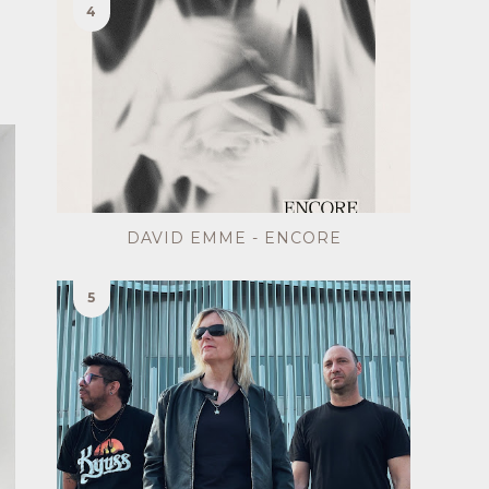
DAVID EMME - ENCORE