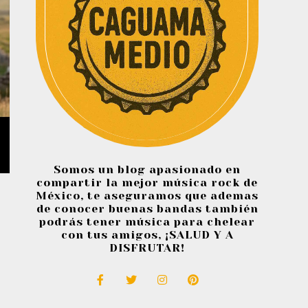
Somos un blog apasionado en
compartir la mejor música rock de
México, te aseguramos que ademas
de conocer buenas bandas también
podrás tener música para chelear
con tus amigos, ¡SALUD Y A
DISFRUTAR!