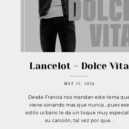
Lancelot - Dolce Vit
MAY 31, 2026
Desde Francia nos mandan este tema qu
viene sonando mas que nunca , pues es
estilo urbano le da un toque muy especial
su canción, tal vez por que…