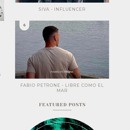
SIVA - INFLUENCER
s
FABIO PETRONE - LIBRE COMO EL
MAR
FEATURED POSTS