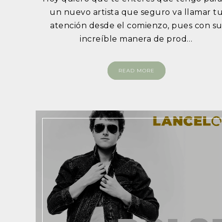
un nuevo artista que seguro va llamar t
atención desde el comienzo, pues con s
increíble manera de prod…
READ MORE