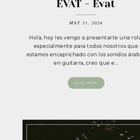
ÉVAT - Évat
MAY 31, 2026
Hola, hoy les vengo a presentarte una rol
especialmente para todos nosotros que
estamos encaprichado con los sonidos árab
en guitarra, creo que e…
READ MORE