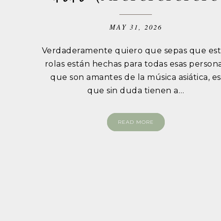
MAY 31, 2026
Verdaderamente quiero que sepas que est
rolas están hechas para todas esas person
que son amantes de la música asiática, es
que sin duda tienen a…
READ MORE