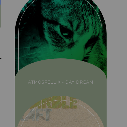
ATMOSFELLIX - DAY DREAM