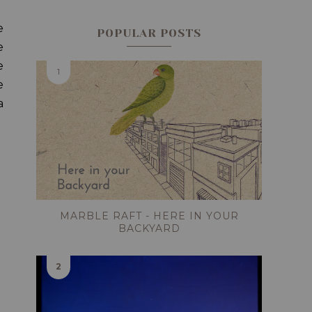
e
POPULAR POSTS
e
e
e
a
MARBLE RAFT - HERE IN YOUR
BACKYARD