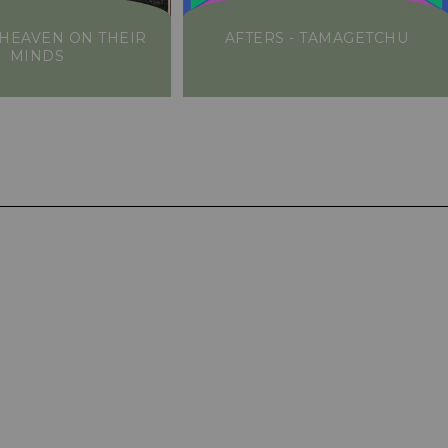
- HEAVEN ON THEIR
AFTERS - TAMAGETCHU
MINDS