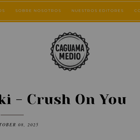
OS
SOBRE NOSOTROS
NUESTROS EDITORES
C
ki - Crush On You
TOBER 08, 2025