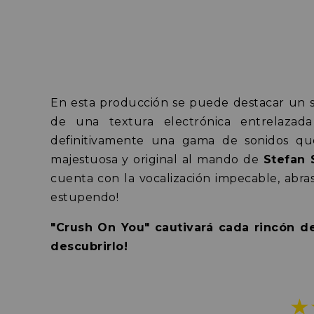
En esta producción se puede destacar un s
de una textura electrónica entrelaza
definitivamente una gama de sonidos qu
majestuosa y original al mando de
Stefan 
cuenta con la vocalización impecable, abr
estupendo!
"Crush On You" cautivará cada rincón d
descubrirlo!
★