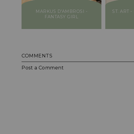
MARKUS D'AMBROSI -
ST. ART 
FANTASY GIRL
COMMENTS
Post a Comment