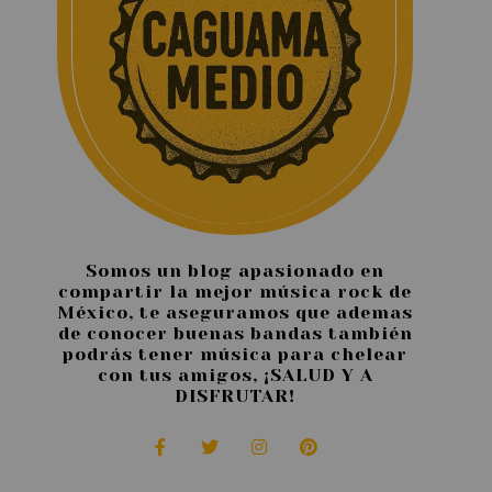
Somos un blog apasionado en
compartir la mejor música rock de
México, te aseguramos que ademas
de conocer buenas bandas también
podrás tener música para chelear
con tus amigos, ¡SALUD Y A
DISFRUTAR!