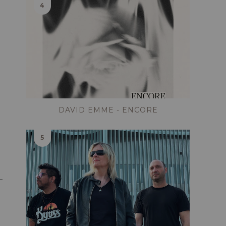
DAVID EMME - ENCORE