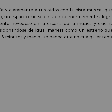
 día y claramente a tus oídos con la pista musical qu
io, un espacio que se encuentra enormemente alegr
iento novedoso en la escena de la música y que s
osicionándose de igual manera como un estreno qu
 3 minutos y medio, un hecho que no cualquier tem