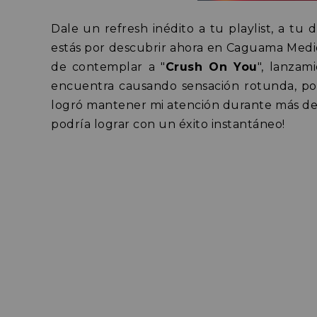
Dale un refresh inédito a tu playlist, a tu
estás por descubrir ahora en Caguama Med
de contemplar a "
Crush On You
", lanzam
encuentra causando sensación rotunda, p
logró mantener mi atención durante más de
podría lograr con un éxito instantáneo!