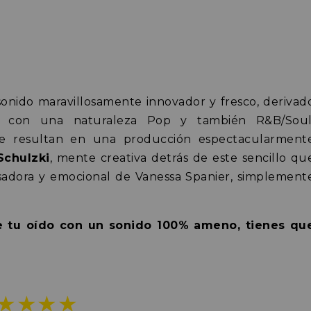
onido maravillosamente innovador y fresco, derivad
da con una naturaleza Pop y también R&B/Soul
e resultan en una producción espectacularment
Schulzki
, mente creativa detrás de este sencillo qu
asadora y emocional de Vanessa Spanier, simplement
e tu oído con un sonido 100% ameno, tienes qu
★★★★