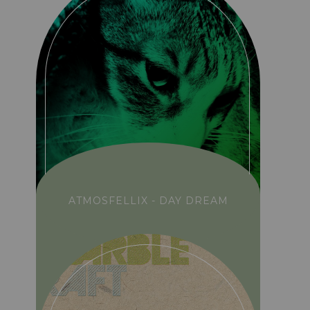
ATMOSFELLIX - DAY DREAM