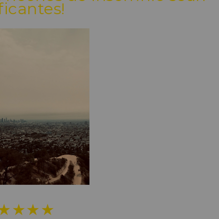
ficantes!
★★★★