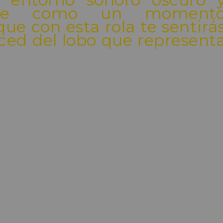
ente como un moment
ue con esta rola te sentirá
ed del lobo que represent