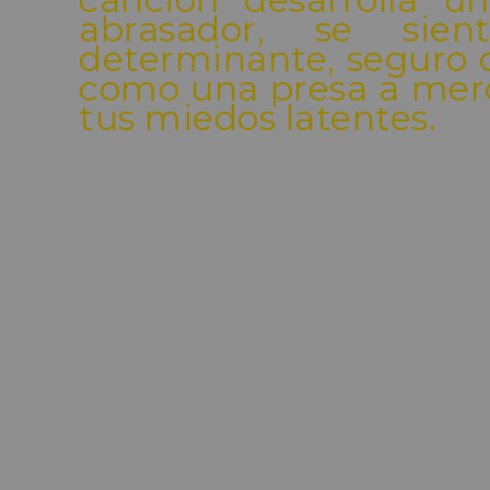
abrasador, se si
determinante, seguro q
como una presa a merc
tus miedos latentes.