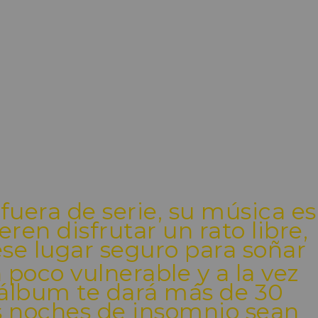
 fuera de serie, su música es
ren disfrutar un rato libre,
se lugar seguro para soñar
 poco vulnerable y a la vez
 álbum te dará más de 30
s noches de insomnio sean