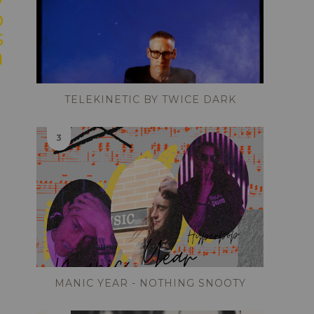
o
s
a
TELEKINETIC BY TWICE DARK
MANIC YEAR - NOTHING SNOOTY