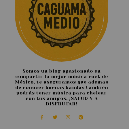
Somos un blog apasionado en
compartir la mejor música rock de
México, te aseguramos que ademas
de conocer buenas bandas también
podrás tener música para chelear
con tus amigos, ¡SALUD Y A
DISFRUTAR!