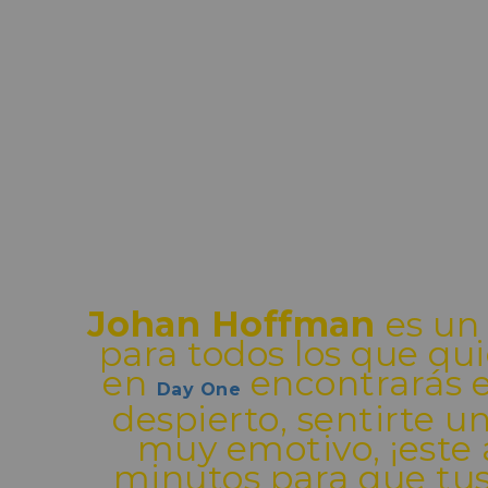
Johan Hoffman
es un
para todos los que quie
en
encontrarás e
Day One
despierto, sentirte un
muy emotivo, ¡este
minutos para que tu