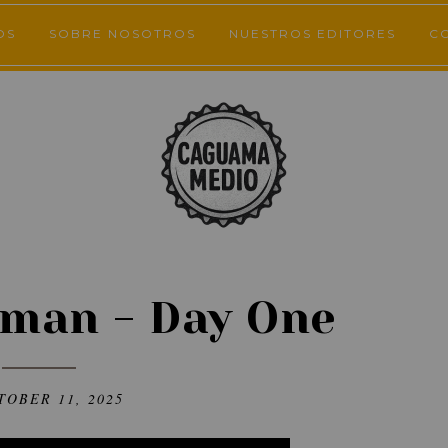
OS
SOBRE NOSOTROS
NUESTROS EDITORES
C
man - Day One
TOBER 11, 2025