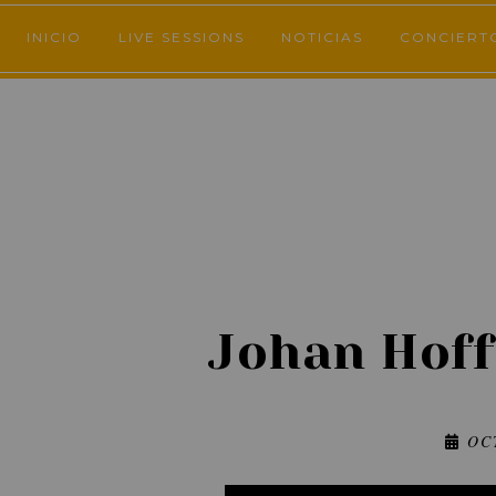
INICIO
LIVE SESSIONS
NOTICIAS
CONCIERT
Johan Hoff
OC