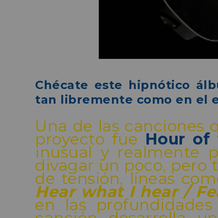
Chécate este hipnótico ál
tan libremente como en el e
Una de las canciones 
proyecto fue
Hour of
inusual y realmente p
divagar un poco, pero 
de tensión, líneas co
Hear what I hear / Fe
en las profundidades
canción desarrolla u