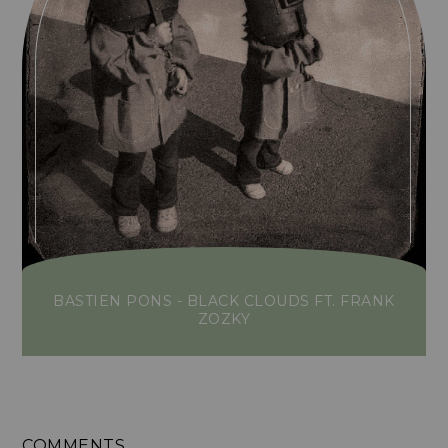
BASTIEN PONS - BLACK CLOUDS FT. FRANK
ZOZKY
COMMENTS