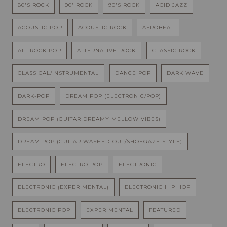
80'S ROCK
90' ROCK
90'S ROCK
ACID JAZZ
ACOUSTIC POP
ACOUSTIC ROCK
AFROBEAT
ALT ROCK POP
ALTERNATIVE ROCK
CLASSIC ROCK
CLASSICAL/INSTRUMENTAL
DANCE POP
DARK WAVE
DARK-POP
DREAM POP (ELECTRONIC/POP)
DREAM POP (GUITAR DREAMY MELLOW VIBES)
DREAM POP (GUITAR WASHED-OUT/SHOEGAZE STYLE)
ELECTRO
ELECTRO POP
ELECTRONIC
ELECTRONIC (EXPERIMENTAL)
ELECTRONIC HIP HOP
ELECTRONIC POP
EXPERIMENTAL
FEATURED