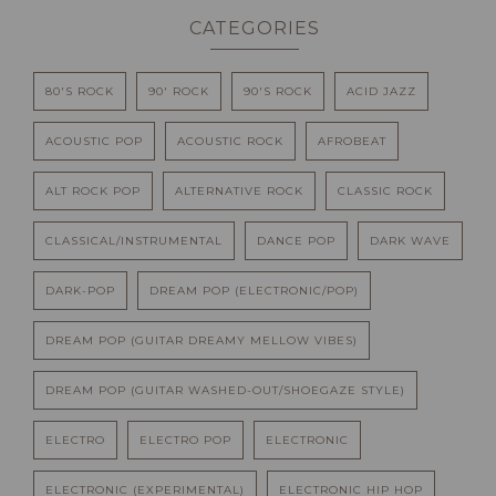
CATEGORIES
80'S ROCK
90' ROCK
90'S ROCK
ACID JAZZ
ACOUSTIC POP
ACOUSTIC ROCK
AFROBEAT
ALT ROCK POP
ALTERNATIVE ROCK
CLASSIC ROCK
CLASSICAL/INSTRUMENTAL
DANCE POP
DARK WAVE
DARK-POP
DREAM POP (ELECTRONIC/POP)
DREAM POP (GUITAR DREAMY MELLOW VIBES)
DREAM POP (GUITAR WASHED-OUT/SHOEGAZE STYLE)
ELECTRO
ELECTRO POP
ELECTRONIC
ELECTRONIC (EXPERIMENTAL)
ELECTRONIC HIP HOP