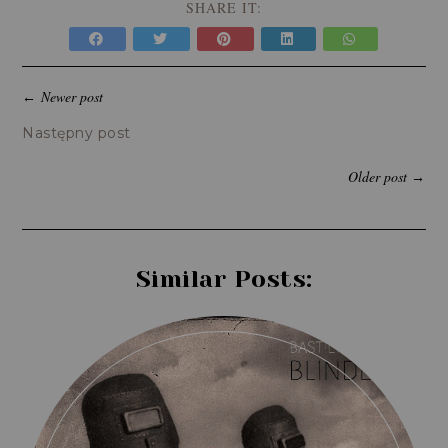
SHARE IT:
Newer post
←
Następny post
Older post
→
Similar Posts: