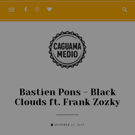
Bastien Pons - Black
Clouds ft. Frank Zozky
OCTOBER 23, 2025