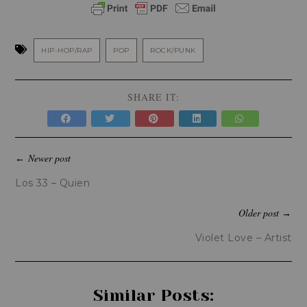
HIP-HOP/RAP
POP
ROCK/PUNK
SHARE IT:
Newer post
←
Los 33 – Quien
Older post
→
Violet Love – Artist
Similar Posts: