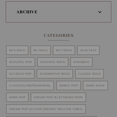
ARCHIVE
CATEGORIES
80'S ROCK
90' ROCK
90'S ROCK
ACID JAZZ
ACOUSTIC POP
ACOUSTIC ROCK
AFROBEAT
ALT ROCK POP
ALTERNATIVE ROCK
CLASSIC ROCK
CLASSICAL/INSTRUMENTAL
DANCE POP
DARK WAVE
DARK-POP
DREAM POP (ELECTRONIC/POP)
DREAM POP (GUITAR DREAMY MELLOW VIBES)