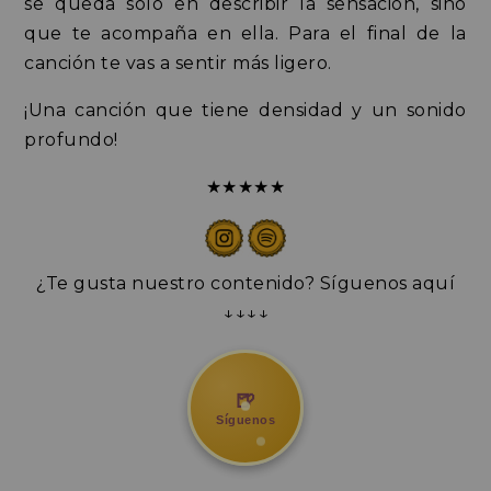
se queda solo en describir la sensación, sino
que te acompaña en ella. Para el final de la
canción te vas a sentir más ligero.
¡Una canción que tiene densidad y un sonido
profundo!
★★★★★
¿Te gusta nuestro contenido? Síguenos aquí
↓↓↓↓
🍺
Síguenos