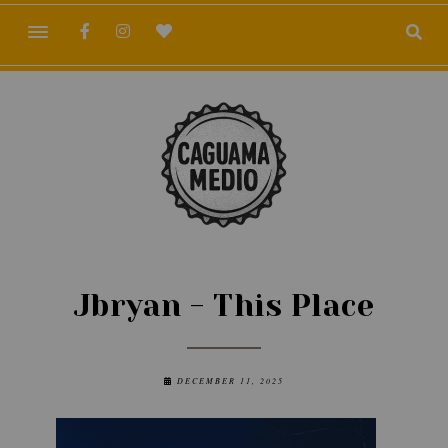
Jbryan - This Place
DECEMBER 11, 2025