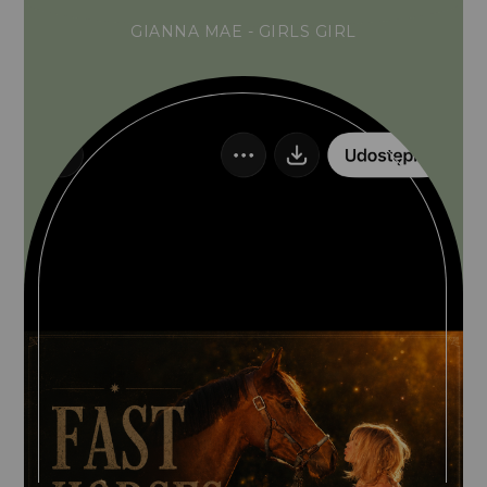
GIANNA MAE - GIRLS GIRL