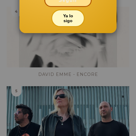
Seguir
Ya lo
sigo
DAVID EMME - ENCORE