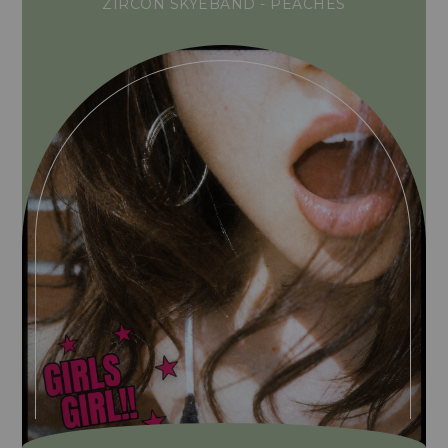
ZIRCON SKYEBAND - PEACHES