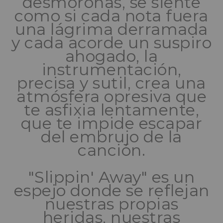
desmoronas, se siente
como si cada nota fuera
una lágrima derramada
y cada acorde un suspiro
ahogado, la
instrumentación,
precisa y sutil, crea una
atmósfera opresiva que
te asfixia lentamente,
que te impide escapar
del embrujo de la
canción.
"Slippin' Away" es un
espejo donde se reflejan
nuestras propias
heridas, nuestras