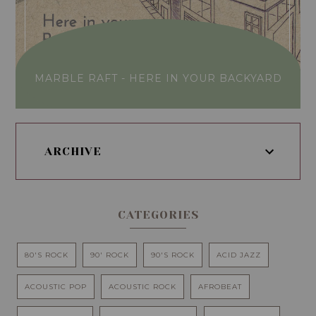
MARBLE RAFT - HERE IN YOUR BACKYARD
ARCHIVE
CATEGORIES
80'S ROCK
90' ROCK
90'S ROCK
ACID JAZZ
ACOUSTIC POP
ACOUSTIC ROCK
AFROBEAT