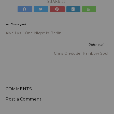
SHARE IT:
Newer post
←
Alva Lys - One Night in Berlin
Older post
→
Chris Oledude: Rainbow Soul
COMMENTS
Post a Comment