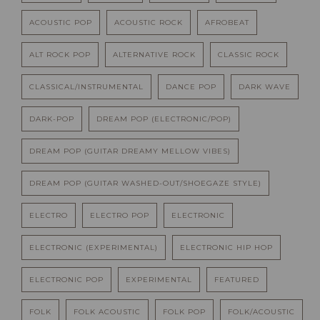
ACOUSTIC POP
ACOUSTIC ROCK
AFROBEAT
ALT ROCK POP
ALTERNATIVE ROCK
CLASSIC ROCK
CLASSICAL/INSTRUMENTAL
DANCE POP
DARK WAVE
DARK-POP
DREAM POP (ELECTRONIC/POP)
DREAM POP (GUITAR DREAMY MELLOW VIBES)
DREAM POP (GUITAR WASHED-OUT/SHOEGAZE STYLE)
ELECTRO
ELECTRO POP
ELECTRONIC
ELECTRONIC (EXPERIMENTAL)
ELECTRONIC HIP HOP
ELECTRONIC POP
EXPERIMENTAL
FEATURED
FOLK
FOLK ACOUSTIC
FOLK POP
FOLK/ACOUSTIC