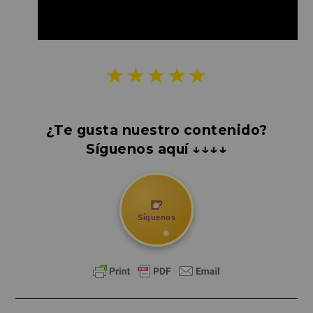
★★★★★
¿Te gusta nuestro contenido?
Síguenos aquí ↓↓↓↓
🍺
Síguenos