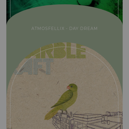
ATMOSFELLIX - DAY DREAM