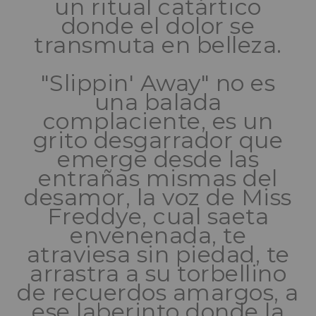
un ritual catártico
donde el dolor se
transmuta en belleza.
"Slippin' Away" no es
una balada
complaciente, es un
grito desgarrador que
emerge desde las
entrañas mismas del
desamor, la voz de Miss
Freddye, cual saeta
envenenada, te
atraviesa sin piedad, te
arrastra a su torbellino
de recuerdos amargos, a
ese laberinto donde la