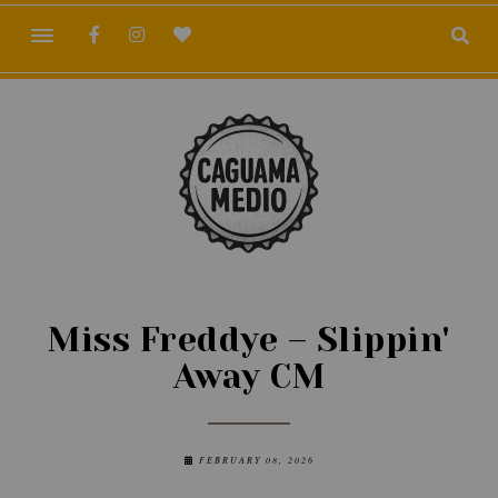
Miss Freddye – Slippin'
Away CM
FEBRUARY 08, 2026