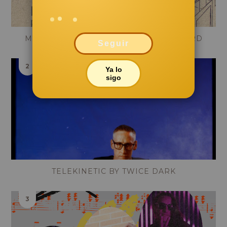
MARBLE RAFT - HERE IN YOUR BACKYARD
Seguir
Ya lo
sigo
TELEKINETIC BY TWICE DARK