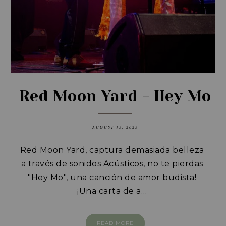
Red Moon Yard - Hey Mo
AUGUST 15, 2025
Red Moon Yard, captura demasiada belleza
a través de sonidos Acústicos, no te pierdas
"Hey Mo", una canción de amor budista!
¡Una carta de a…
READ MORE