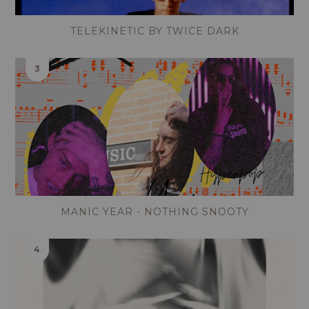
TELEKINETIC BY TWICE DARK
MANIC YEAR - NOTHING SNOOTY