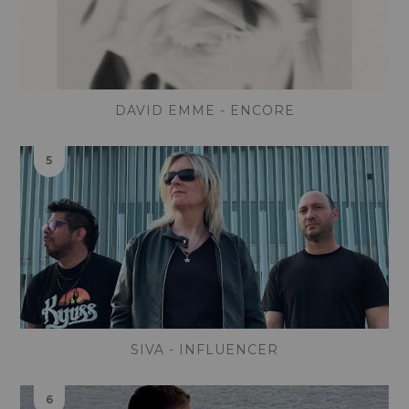
DAVID EMME - ENCORE
SIVA - INFLUENCER