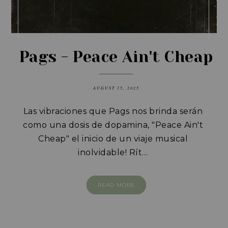
Pags - Peace Ain't Cheap
AUGUST 15, 2025
Las vibraciones que Pags nos brinda serán
como una dosis de dopamina, "Peace Ain't
Cheap" el inicio de un viaje musical
inolvidable!
Rít…
READ MORE