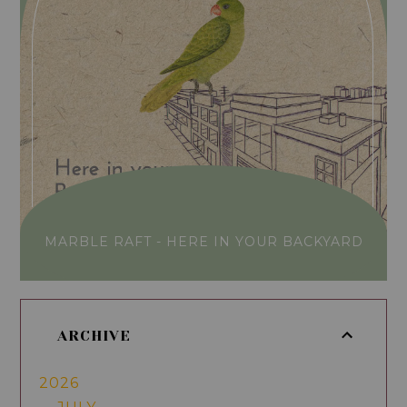
MARBLE RAFT - HERE IN YOUR BACKYARD
ARCHIVE
2026