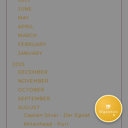
JULY
JUNE
MAY
APRIL
MARCH
FEBRUARY
JANUARY
2025
DECEMBER
NOVEMBER
OCTOBER
SEPTEMBER
🍺
AUGUST
Síguenos
Captain Silver - Der Egoist
Kittenhead - Purr