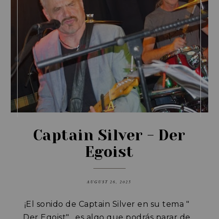
Captain Silver - Der
Egoist
AUGUST 26, 2025
¡El sonido de Captain Silver en su tema "
Der Egoist"
, es algo que podrás parar de