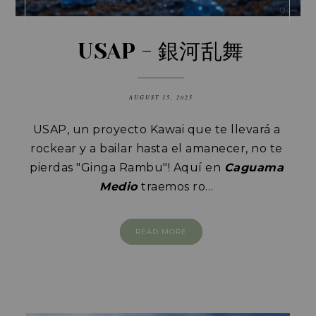
USAP - 銀河乱舞
AUGUST 15, 2025
USAP, un proyecto Kawai que te llevará a
rockear y a bailar hasta el amanecer, no te
pierdas "Ginga Rambu"!
Aquí en
Caguama
Medio
traemos ro…
READ MORE