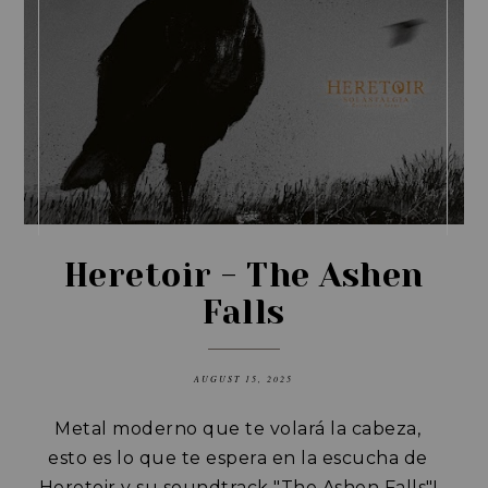
Heretoir - The Ashen
Falls
AUGUST 15, 2025
Metal moderno que te volará la cabeza,
esto es lo que te espera en la escucha de
Heretoir y su soundtrack "The Ashen Falls"!