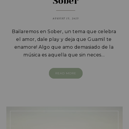
Sober
AUGUST 15, 2025
Bailaremos en Sober, un tema que celebra
el amor, dale play y deja que Guamil te
enamore!
Algo que amo demasiado de la
música es aquella que sin neces…
READ MORE