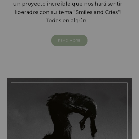
un proyecto increíble que nos hará sentir
liberados con su tema "Smiles and Cries"!
Todos en algún…
READ MORE