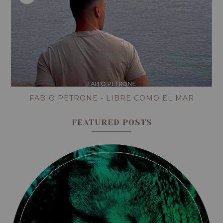
FABIO PETRONE - LIBRE COMO EL MAR
FEATURED POSTS